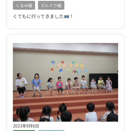
くるみ組
どんぐり組
くてもに行ってきました
！
2023年9月6日