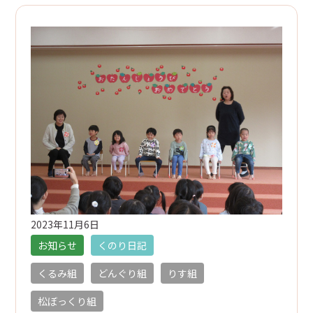
月曜日～金曜日／9:00～17:00
お問い合わせ
webからのお問い合わせは
24時間受付中
2023年11月6日
お知らせ
くのり日記
くるみ組
どんぐり組
りす組
松ぼっくり組