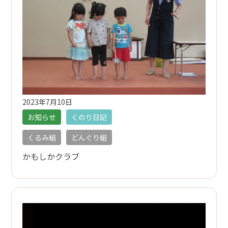
2023年7月10日
お知らせ
くのり日記
くるみ組
どんぐり組
かもしかクラブ