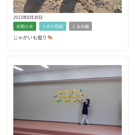
2023年8月30日
お知らせ
くのり日記
くるみ組
じゃがいも掘り