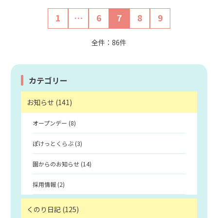
1
…
6
7
8
9
全件：86件
カテゴリー
お知らせ (141)
オープンデー (8)
ぽけっとくらぶ (3)
園からのお知らせ (14)
採用情報 (2)
くのり日記 (125)