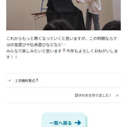
月曜日～金曜日／9:00～17:00
お問い合わせ
これからもっと寒くなっていくと思いますが、この時期ならで
webからのお問い合わせは
はの雪遊びや伝承遊びなどなど…
みんなで楽しみたいと思います
今年もよろしくおねがいしま
24時間受付中
す！！
２学期終業式
団子の木を作りました！
一覧へ戻る