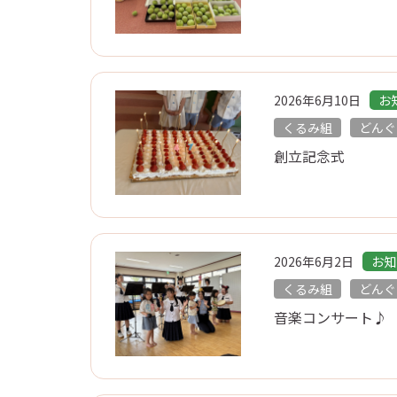
2026年6月10日
お
くるみ組
どんぐ
創立記念式
2026年6月2日
お知
くるみ組
どんぐ
音楽コンサート♪