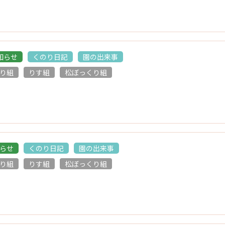
知らせ
くのり日記
園の出来事
り組
りす組
松ぼっくり組
らせ
くのり日記
園の出来事
り組
りす組
松ぼっくり組