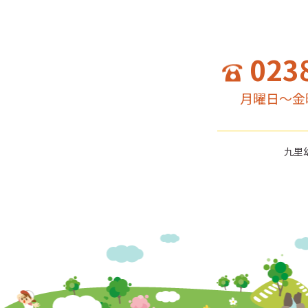
023
月曜日～金曜
九里