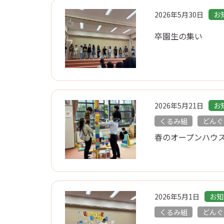
2026年5月30日
お
卒園生の集い
2026年5月21日
お
くるみ組
どんぐ
春のオープンハウ
2026年5月1日
お知
くるみ組
どんぐ