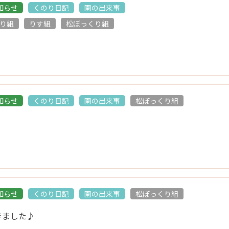
知らせ
くのり日記
園の出来事
り組
りす組
松ぼっくり組
トピックス
お知らせ
くのり日記
知らせ
くのり日記
園の出来事
松ぼっくり組
園の概要
概要
アクセス
知らせ
くのり日記
園の出来事
松ぼっくり組
きました♪