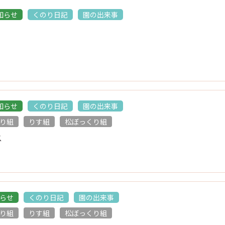
知らせ
くのり日記
園の出来事
知らせ
くのり日記
園の出来事
り組
りす組
松ぼっくり組
ス
らせ
くのり日記
園の出来事
り組
りす組
松ぼっくり組