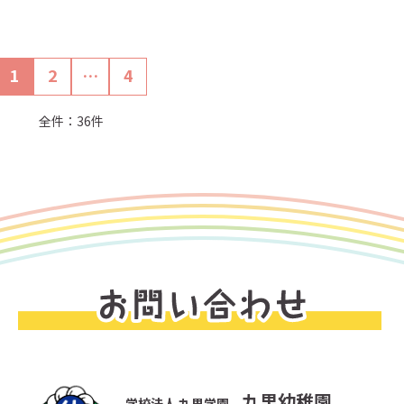
1
2
…
4
全件：36件
九里幼稚園
学校法人 九里学園