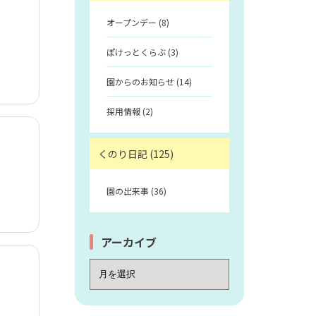
オープンデー (8)
ぽけっとくらぶ (3)
園からのお知らせ (14)
採用情報 (2)
くのり日記 (125)
園の出来事 (36)
アーカイブ