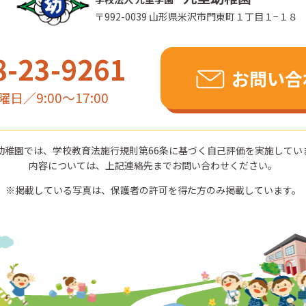
〒992-0039
山形県米沢市門東町１丁目１−１８
8-23-9261
お問い合
日／9:00～17:00
幼稚園では、学校教育法施行規則第66条に基づく自己評価を実施してい
内容については、上記連絡先までお問い合わせください。
掲載している写真は、保護者の許可を得た方のみ掲載しています。