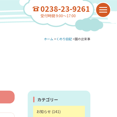
0238-23-9261
受付時間 9:00～17:00
ホーム
>
くのり日記
>
園の出来事
お問い合わせ
0238-23-9261
月曜日～金曜日／9:00～17:00
お問い合わせ
カテゴリー
webからのお問い合わせは
お知らせ (141)
24時間受付中