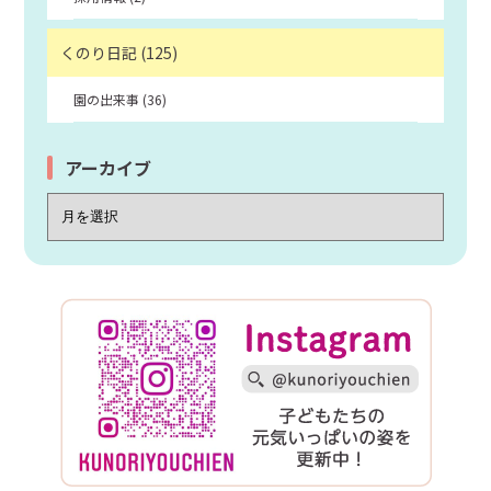
入園の流れ
くのり日記 (125)
トピックス
園の出来事 (36)
お知らせ
アーカイブ
くのり日記
園の概要
概要
アクセス
お問い合わせ
0238-23-9261