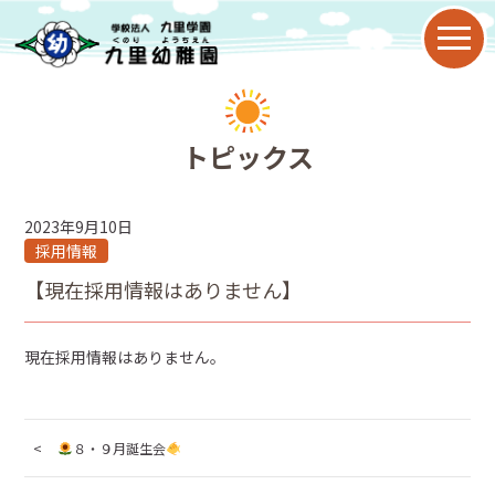
園について
トピックス
教育目標
2023年9月10日
九里幼稚園の特色
採用情報
【現在採用情報はありません】
園の歴史
現在採用情報はありません。
年間行事
子育て支援
８・９月誕生会
2歳児保育