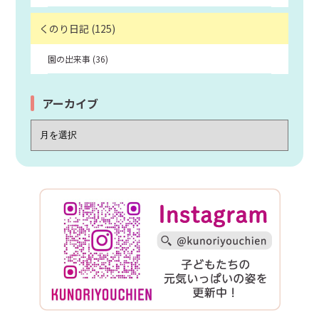
くのり日記 (125)
園の出来事 (36)
アーカイブ