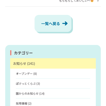
もちもちしておいしい～
月曜日～金曜日／9:00～17:00
お問い合わせ
一覧へ戻る
webからのお問い合わせは
24時間受付中
カテゴリー
お知らせ (141)
オープンデー (8)
ぽけっとくらぶ (3)
園からのお知らせ (14)
採用情報 (2)