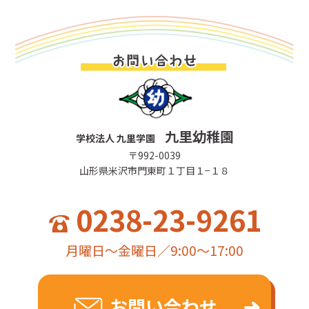
九里幼稚園
学校法人 九里学園
〒992-0039
山形県米沢市門東町１丁目１−１８
0238-23-9261
月曜日～金曜日／9:00～17:00
お問い合わせ