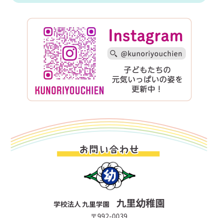
九里幼稚園
学校法人 九里学園
〒992-0039