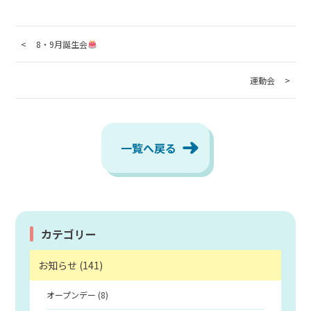
8・9月誕生会
運動会
一覧へ戻る
カテゴリー
お知らせ (141)
オープンデー (8)