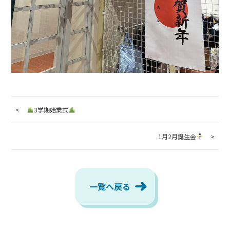
3学期始業式
1月2月誕生会
一覧へ戻る