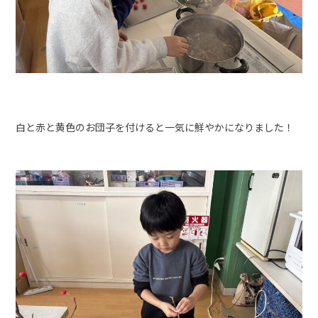
月曜日～金曜日／9:00～17:00
お問い合わせ
webからのお問い合わせは
白と赤と黄色のお団子を付けると一気に鮮やかになりました！
24時間受付中