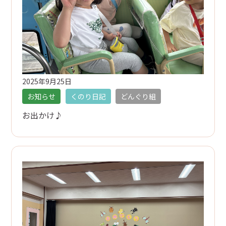
2025年9月25日
お知らせ
くのり日記
どんぐり組
お出かけ♪